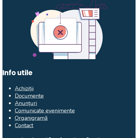
Info utile
Achiziții
Documente
Anunțuri
Comunicate evenimente
Organigramă
Contact