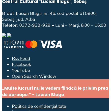
Centrul Cultural "Lucian Blaga", Sebeș
B-dul. Lucian Blaga, nr. 45, cod poștal 515800,
Sebeș, jud. Alba
Telefon:
0372-930-929
• Luni – Marți, 8:00 – 16:00
Rss Feed
Facebook
YouTube
Open Search Window
„Multe lucruri nu le vedem fiindcă le privim prea
de aproape.” - Lucian Blaga
Politica de confidențialitate