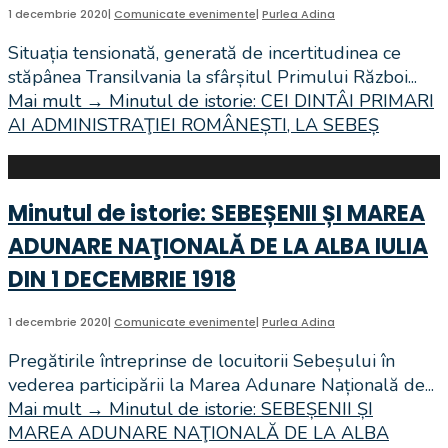
1 decembrie 2020
|
Comunicate evenimente
|
Purlea Adina
Situația tensionată, generată de incertitudinea ce
stăpânea Transilvania la sfârșitul Primului Război
...
Mai mult
→
Minutul de istorie: CEI DINTÂI PRIMARI
AI ADMINISTRAŢIEI ROMÂNEȘTI, LA SEBEȘ
Minutul de istorie: SEBEȘENII ȘI MAREA
ADUNARE NAŢIONALĂ DE LA ALBA IULIA
DIN 1 DECEMBRIE 1918
1 decembrie 2020
|
Comunicate evenimente
|
Purlea Adina
Pregătirile întreprinse de locuitorii Sebeșului în
vederea participării la Marea Adunare Națională de
...
Mai mult
→
Minutul de istorie: SEBEȘENII ȘI
MAREA ADUNARE NAŢIONALĂ DE LA ALBA