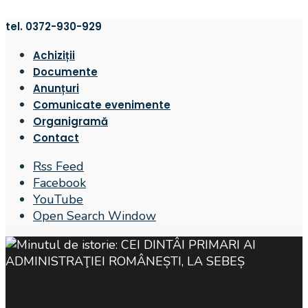
tel. 0372-930-929
Achiziții
Documente
Anunțuri
Comunicate evenimente
Organigramă
Contact
Rss Feed
Facebook
YouTube
Open Search Window