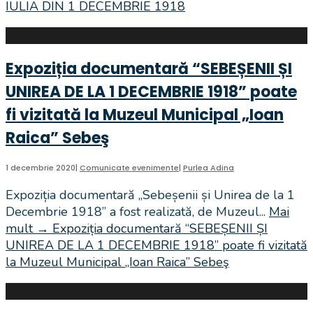
IULIA DIN 1 DECEMBRIE 1918
Expoziția documentară “SEBEȘENII ȘI
UNIREA DE LA 1 DECEMBRIE 1918” poate
fi vizitată la Muzeul Municipal „Ioan
Raica” Sebeş
1 decembrie 2020
|
Comunicate evenimente
|
Purlea Adina
Expoziția documentară „Sebeșenii și Unirea de la 1
Decembrie 1918” a fost realizată, de Muzeul
...
Mai
mult
→
Expoziția documentară “SEBEȘENII ȘI
UNIREA DE LA 1 DECEMBRIE 1918” poate fi vizitată
la Muzeul Municipal „Ioan Raica” Sebeş