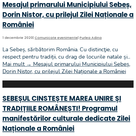
Mesajul primarului Municipiului Sebeș,
Dorin Nistor, cu prilejul Zilei Naționale a
României
1 decembrie 2020
|
Comunicate evenimente
|
Purlea Adina
La Sebeș, sărbătorim România. Cu distincţie, cu
respect pentru tradiții, cu drag de locurile natale și
...
Mai mult
→
Mesajul primarului Municipiului Sebeș,
Dorin Nistor, cu prilejul Zilei Naționale a României
SEBEȘUL CINSTEȘTE MAREA UNIRE ȘI
TRADIȚIILE ROMÂNEȘTI! Programul
manifestărilor culturale dedicate Zilei
Naționale a României