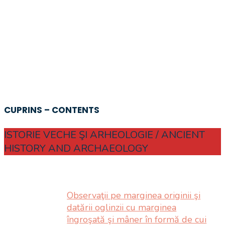
CUPRINS – CONTENTS
ISTORIE VECHE ŞI ARHEOLOGIE / ANCIENT
HISTORY AND ARCHAEOLOGY
Observaţii pe marginea originii şi
datării oglinzii cu marginea
îngroşată şi mâner în formă de cui