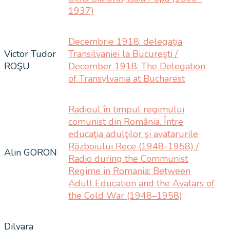
1937)
Decembrie 1918: delegaţia
Victor Tudor
Transilvaniei la Bucureşti /
ROŞU
December 1918: The Delegation
of Transylvania at Bucharest
Radioul în timpul regimului
comunist din România. Între
educaţia adulţilor şi avatarurile
Războiului Rece (1948-1958) /
Alin GORON
Radio during the Communist
Regime in Romania: Between
Adult Education and the Avatars of
the Cold War (1948–1958)
Dilyara