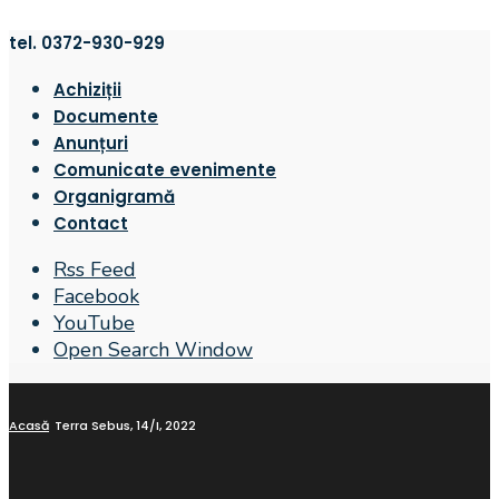
tel. 0372-930-929
Achiziții
Documente
Anunțuri
Comunicate evenimente
Organigramă
Contact
Rss Feed
Facebook
YouTube
Open Search Window
Acasă
Terra Sebus, 14/I, 2022