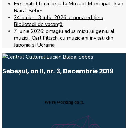
Exponatul lunii iunie la Muzeul Municipal „Ioan
Raica” Sebeș
24 iunie – 3 iulie 2026: o nouă ediție a
Bibliotecii de vacanță
7 iunie 2026: omagiu adus micului geniu al
muzicii, Carl Filtsch, cu muzicieni invitați din
Japonia și Ucraina
Sebeșul, an II, nr. 3, Decembrie 2019