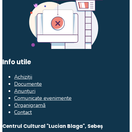
Info utile
Achiziții
Documente
Anunțuri
Comunicate evenimente
Organigramă
Contact
Centrul Cultural "Lucian Blaga", Sebeș