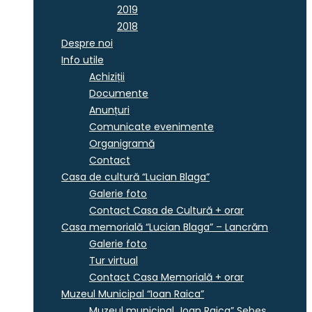
2019
2018
Despre noi
Info utile
Achiziții
Documente
Anunțuri
Comunicate evenimente
Organigramă
Contact
Casa de cultură “Lucian Blaga”
Galerie foto
Contact Casa de Cultură + orar
Casa memorială “Lucian Blaga” – Lancrăm
Galerie foto
Tur virtual
Contact Casa Memorială + orar
Muzeul Municipal “Ioan Raica”
Muzeul municipal „Ioan Raica” Sebeş