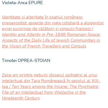
Violeta-Anca EPURE
Identitate și alteritate în spațiul românesc
prepașoptist: aspecte din viața cotidiană a alogenilor
evrei surprinse de călătorii și consulii francezi /
Identity and Alterity in Pre-1848 Romanian Space:
Aspects of the Daily Life of Jewish Communities in
the Vision of French Travellers and Consuls
Timotei OPREA-STOIAN
Zece ani printre nebuni: dosarul psihiatric al unui
intelectual din Țara Românească în secolul al XIX-
lea /
Ten Years among the Insane: The Psychiatric
File of an Intellectual from Wallachia in the
Nineteenth Century