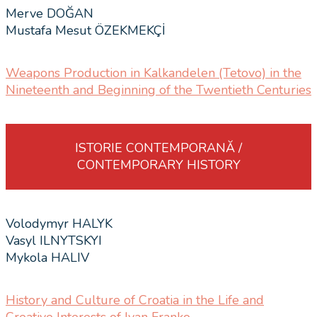
Merve DOĞAN
Mustafa Mesut ÖZEKMEKÇİ
Weapons Production in Kalkandelen (Tetovo) in the
Nineteenth and Beginning of the Twentieth Centuries
ISTORIE CONTEMPORANĂ /
CONTEMPORARY HISTORY
Volodymyr HALYK
Vasyl ILNYTSKYI
Mykola HALIV
History and Culture of Croatia in the Life and
Creative Interests of Ivan Franko