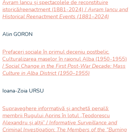
Avram Iancu și spectacolele de reconstituire
istorică/reenactment (1881-2024) /
Avram Iancu and
Historical Reenactment Events (1881–2024)
Alin GORON
Prefaceri sociale în primul deceniu postbelic.
Culturalizarea maselor în raionul Alba (1950-1955)
/
Social Change in the First Post-War Decade: Mass
Culture in Alba District (1950–1955)
Ioana-Zoia URSU
Supraveghere informativă și anchetă penală:
membrii Rugului Aprins în lotul „Teodorescu
Alexandru și alții” /
Informative Surveillance and
Criminal Investigation: The Members of the “Burning