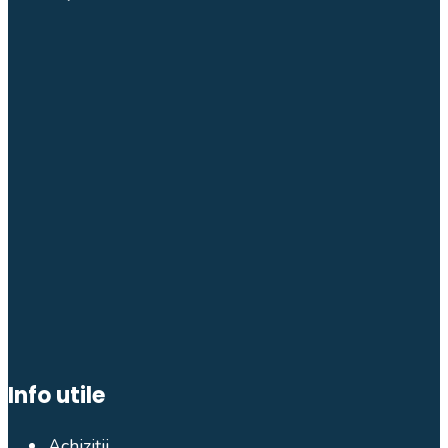
Info utile
Achiziții