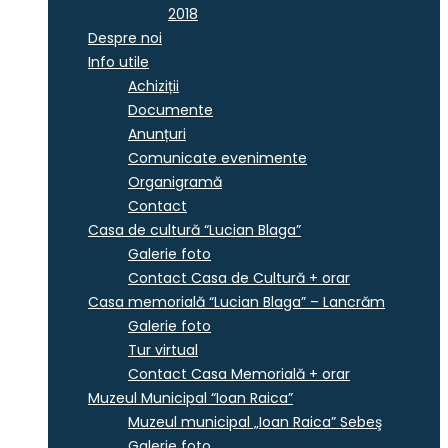
2018
Despre noi
Info utile
Achiziții
Documente
Anunțuri
Comunicate evenimente
Organigramă
Contact
Casa de cultură “Lucian Blaga”
Galerie foto
Contact Casa de Cultură + orar
Casa memorială “Lucian Blaga” – Lancrăm
Galerie foto
Tur virtual
Contact Casa Memorială + orar
Muzeul Municipal “Ioan Raica”
Muzeul municipal „Ioan Raica” Sebeş
Galerie foto