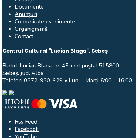
Documente
Anunțuri
Comunicate evenimente
Organigramă
Contact
Centrul Cultural "Lucian Blaga", Sebeș
B-dul. Lucian Blaga, nr. 45, cod poștal 515800,
Sebeș, jud. Alba
Telefon:
0372-930-929
• Luni – Marți, 8:00 – 16:00
Rss Feed
Facebook
YouTube