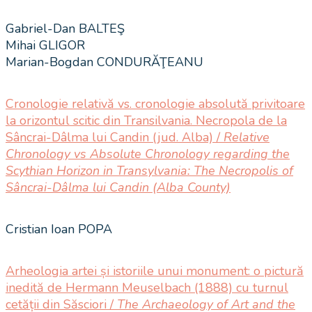
Gabriel-Dan BALTEŞ
Mihai GLIGOR
Marian-Bogdan CONDURĂŢEANU
Cronologie relativă vs. cronologie absolută privitoare
la orizontul scitic din Transilvania. Necropola de la
Sâncrai-Dâlma lui Candin (jud. Alba) /
Relative
Chronology
vs Absolute Chronology regarding the
Scythian Horizon in Transylvania: The Necropolis of
Sâncrai-Dâlma lui Candin (Alba County)
Cristian Ioan POPA
Arheologia artei și istoriile unui monument: o pictură
inedită de Hermann Meuselbach (1888) cu turnul
cetății din Săsciori /
The Archaeology of Art and the