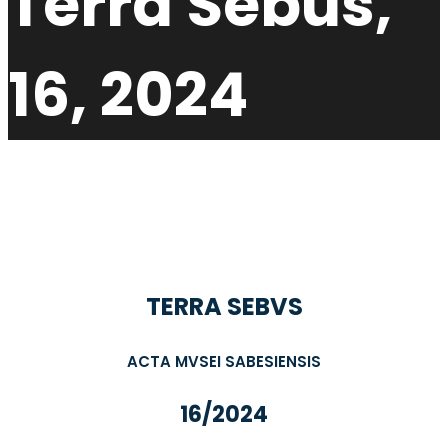
Terra Sebus,
16, 2024
TERRA SEBVS
ACTA MVSEI SABESIENSIS
16/2024