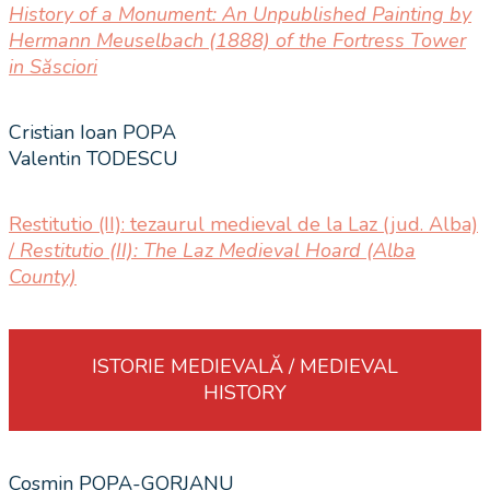
History of a Monument: An Unpublished Painting by
Hermann Meuselbach (1888) of the Fortress Tower
in Săsciori
Cristian Ioan POPA
Valentin TODESCU
Restitutio (II): tezaurul medieval de la Laz (jud. Alba)
/
Restitutio (II): The Laz Medieval Hoard (Alba
County)
ISTORIE MEDIEVALĂ / MEDIEVAL
HISTORY
Cosmin POPA-GORJANU