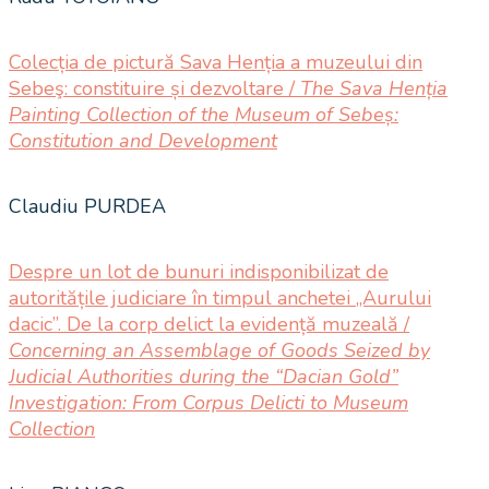
Colecția de pictură Sava Henția a muzeului din
Sebeş: constituire și dezvoltare /
The Sava Henția
Painting Collection of the Museum of Sebeș:
Constitution and Development
Claudiu PURDEA
Despre un lot de bunuri indisponibilizat de
autoritățile judiciare în timpul anchetei „Aurului
dacic”. De la corp delict la evidență muzeală /
Concerning an Assemblage of Goods Seized by
Judicial Authorities during the “Dacian Gold”
Investigation: From Corpus Delicti to Museum
Collection