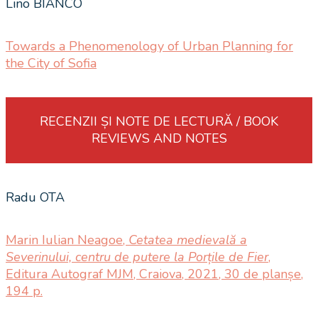
Lino BIANCO
Towards a Phenomenology of Urban Planning for
the City of Sofia
RECENZII ȘI NOTE DE LECTURĂ / BOOK
REVIEWS AND NOTES
Radu OTA
Marin Iulian Neagoe,
Cetatea medievală a
Severinului, centru de putere la Porțile de Fier
,
Editura Autograf MJM, Craiova, 2021, 30 de planșe,
194 p.