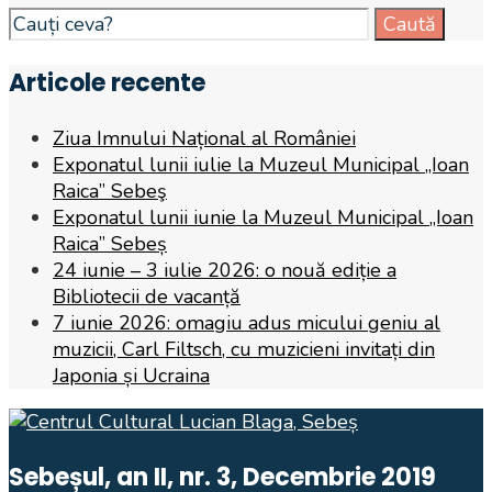
Search
Caută
for:
Articole recente
Ziua Imnului Național al României
Exponatul lunii iulie la Muzeul Municipal „Ioan
Raica” Sebeş
Exponatul lunii iunie la Muzeul Municipal „Ioan
Raica” Sebeș
24 iunie – 3 iulie 2026: o nouă ediție a
Bibliotecii de vacanță
7 iunie 2026: omagiu adus micului geniu al
muzicii, Carl Filtsch, cu muzicieni invitați din
Japonia și Ucraina
Sebeșul, an II, nr. 3, Decembrie 2019